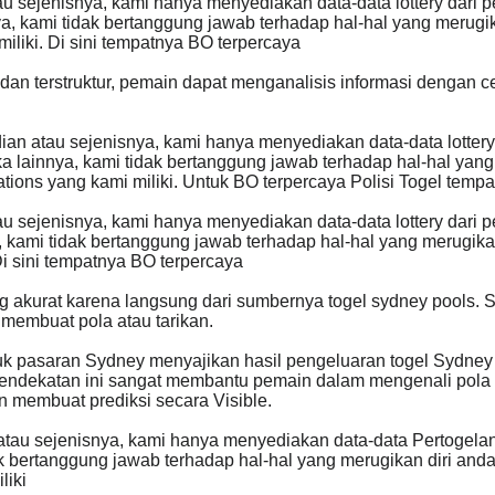
tau sejenisnya, kami hanya menyediakan data-data lottery dar
, kami tidak bertanggung jawab terhadap hal-hal yang merugika
iliki. Di sini tempatnya BO terpercaya
 dan terstruktur, pemain dapat menganalisis informasi denga
dian atau sejenisnya, kami hanya menyediakan data-data lott
a lainnya, kami tidak bertanggung jawab terhadap hal-hal yan
tions yang kami miliki. Untuk BO terpercaya Polisi Togel temp
tau sejenisnya, kami hanya menyediakan data-data lottery dar
 kami tidak bertanggung jawab terhadap hal-hal yang merugika
Di sini tempatnya BO terpercaya
ng akurat karena langsung dari sumbernya togel sydney pools.
 membuat pola atau tarikan.
tuk pasaran Sydney menyajikan hasil pengeluaran togel Sydney
Pendekatan ini sangat membantu pemain dalam mengenali pola
 membuat prediksi secara Visible.
atau sejenisnya, kami hanya menyediakan data-data Pertogelan
k bertanggung jawab terhadap hal-hal yang merugikan diri anda
liki