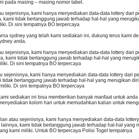
i pada masing – masing nomor tabel.
tau sejenisnya, kami hanya menyediakan data-data lottery dar
 kami tidak bertanggung jawab terhadap hal-hal yang merugikan 
iki. Di sini tempatnya BO terpercaya
 warna sydney yang telah kami sediakan ini, dukung terus kam
ydney anda.
tau sejenisnya, kami hanya menyediakan data-data lottery dar
a, kami tidak bertanggung jawab terhadap hal-hal yang merugika
iki. Di sini tempatnya BO terpercaya
au sejenisnya, kami hanya menyediakan data-data lottery dari
i tidak bertanggung jawab terhadap hal-hal yang merugikan diri
iliki. Di sini tempatnya BO terpercaya
kami sediakan ini bisa memberikan banyak manfaat untuk and
h menyediakan kolom hari untuk memudahkan kalian untuk meng
dian atau sejenisnya, kami hanya menyediakan data-data lott
lainnya, kami tidak bertanggung jawab terhadap hal-hal yang
ang kami miliki. Untuk BO terpercaya Polisi Togel tempatnya